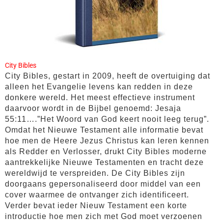
City Bibles
City Bibles, gestart in 2009, heeft de overtuiging dat
alleen het Evangelie levens kan redden in deze
donkere wereld. Het meest effectieve instrument
daarvoor wordt in de Bijbel genoemd: Jesaja
55:11….”Het Woord van God keert nooit leeg terug”.
Omdat het Nieuwe Testament alle informatie bevat
hoe men de Heere Jezus Christus kan leren kennen
als Redder en Verlosser, drukt City Bibles moderne
aantrekkelijke Nieuwe Testamenten en tracht deze
wereldwijd te verspreiden. De City Bibles zijn
doorgaans gepersonaliseerd door middel van een
cover waarmee de ontvanger zich identificeert.
Verder bevat ieder Nieuw Testament een korte
introductie hoe men zich met God moet verzoenen